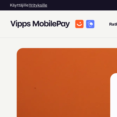
Käyttäjille
Yrityksille
Rat