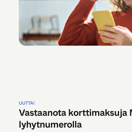
UUTTA!
Vastaanota korttimaksuja 
lyhytnumerolla