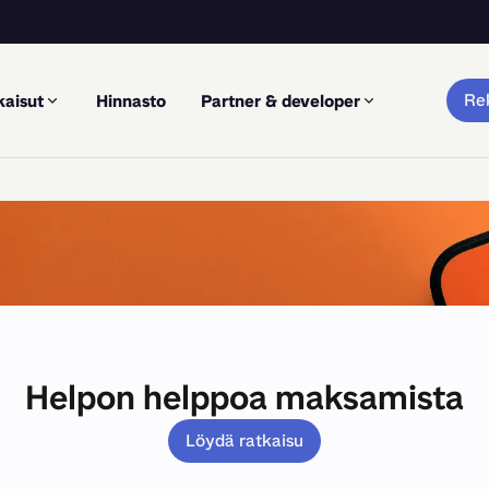
Rek
kaisut
Hinnasto
Partner & developer
Helpon helppoa maksamista
Löydä ratkaisu