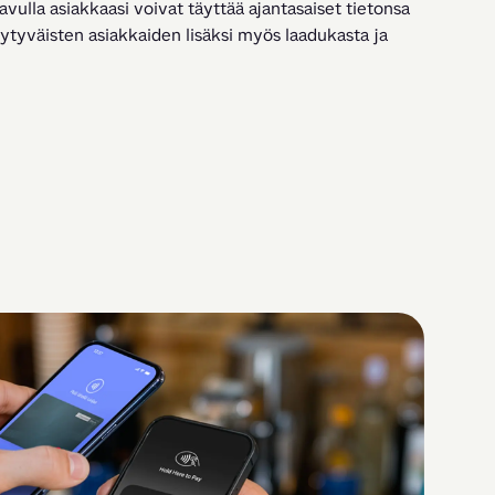
ulla asiakkaasi voivat täyttää ajantasaiset tietonsa 
yytyväisten asiakkaiden lisäksi myös laadukasta ja 