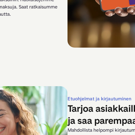
maksuja. Saat ratkaisumme 
utta.
Etuohjelmat ja kirjautuminen
Tarjoa asiakkai
ja saa parempa
Mahdollista helpompi kirjautum