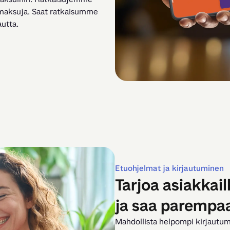
maksuja. Saat ratkaisumme 
utta.
Etuohjelmat ja kirjautuminen
Tarjoa asiakkai
ja saa parempa
Mahdollista helpompi kirjautum