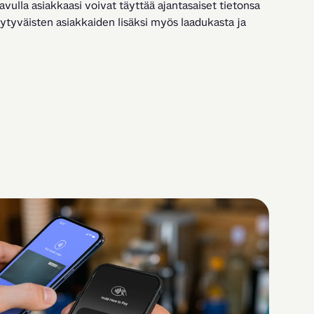
ulla asiakkaasi voivat täyttää ajantasaiset tietonsa 
yytyväisten asiakkaiden lisäksi myös laadukasta ja 