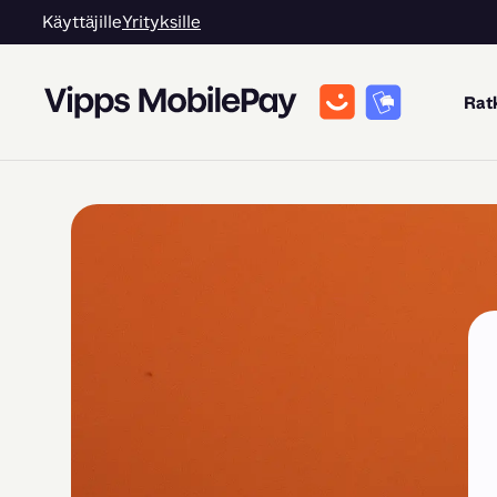
Käyttäjille
Yrityksille
Rat