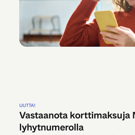
UUTTA!
Vastaanota korttimaksuja 
lyhytnumerolla