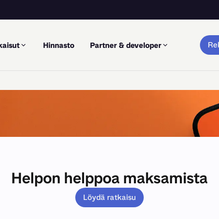
Rek
kaisut
Hinnasto
Partner & developer
Helpon helppoa maksamista
Löydä ratkaisu