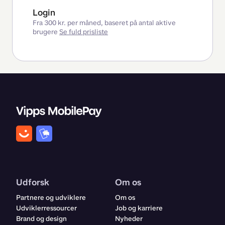
Login
Fra 300 kr. per måned, baseret på antal aktive
brugere
Se fuld prisliste
Udforsk
Om os
Partnere og udviklere
Om os
Udviklerressourcer
Job og karriere
Brand og design
Nyheder