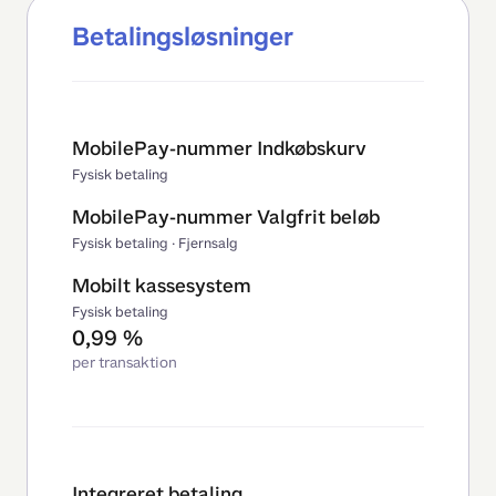
Betalingsløsninger
MobilePay-nummer Indkøbskurv
Fysisk betaling
MobilePay-nummer Valgfrit beløb
Fysisk betaling · Fjernsalg
Mobilt kassesystem
Fysisk betaling
0,99 %
per transaktion
Integreret betaling