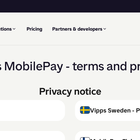
tions
Pricing
Partners & developers
 MobilePay - terms and p
Privacy notice
Vipps Sweden - P